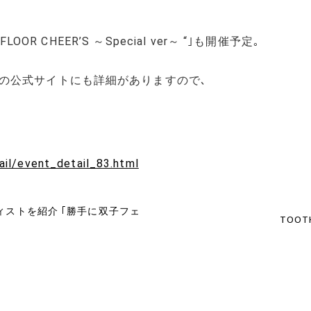
OOR CHEER’S ～Special ver～ “｣も開催予定｡
の公式サイトにも詳細がありますので､
ail/event_detail_83.html
ィストを紹介 ｢勝手に双子フェ
TOOT