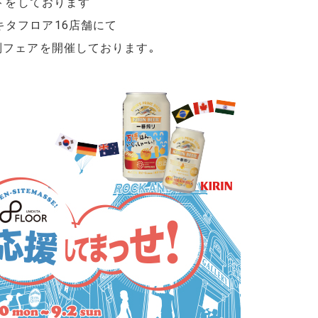
ートをしております
キタフロア16店舗にて
別フェアを開催しております｡