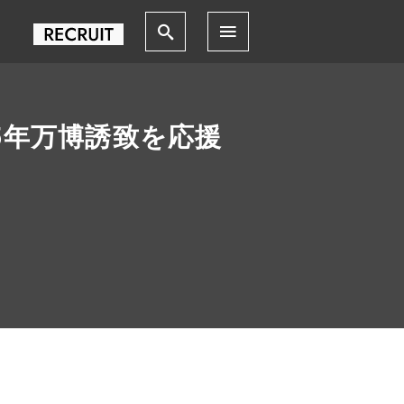
025年万博誘致を応援