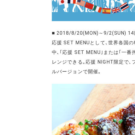
■ 2018/8/20(MON)～9/2(SUN) 1
応援 SET MENUとして､世界
中､｢応援 SET MENU｣または
レンジできる｡応援 NIGHT限定で､
ルバージョンで開催｡