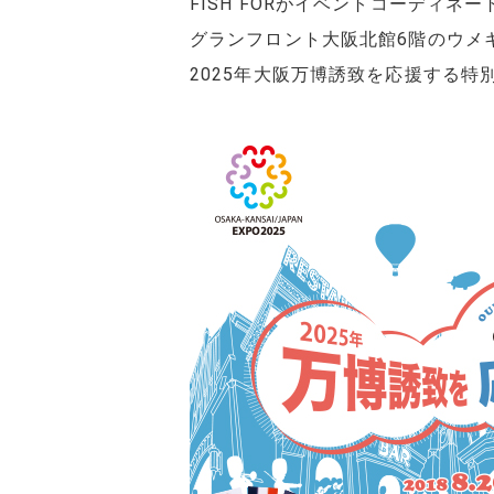
FISH FORがイベントコーディネ
グランフロント大阪北館6階のウメ
2025年大阪万博誘致を応援する特