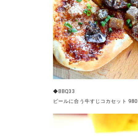
◆BBQ33
ビールに合う牛すじコカセット 980