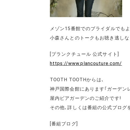
メゾン15番館でのブライダルでも
小森さんとのトークもお聴き逃しな
[プランクチュール 公式サイト]
https://www.plancouture.com/
TOOTH TOOTHからは､
神戸国際会館にあります｢ガーデンレ
屋内ビアガーデンのご紹介です!
その他､詳しくは番組の公式ブログ
[番組ブログ]