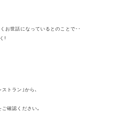
よくお世話になっているとのことで･･
く!
ストラン｣から､
をご確認ください｡