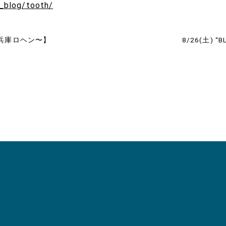
m_blog/tooth/
〜兵庫ロヘン〜】
8/26(土) 