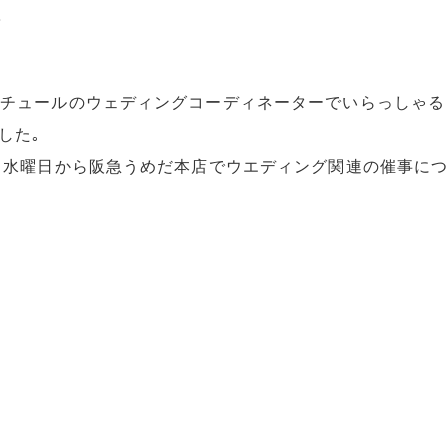
､
クチュールのウェディングコーディネーターでいらっしゃる
した｡
6日水曜日から阪急うめだ本店でウエディング関連の催事につ