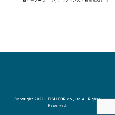
横浜モアーズ「もうアキアキだね／秋薫るね」
ナ
ビ
ゲ
ー
シ
ョ
ン
Copyright 2021 - FISH FOR co., ltd All Rights
Reserved.