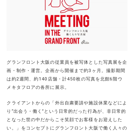
グランフロント大阪の従業員を被写体とした写真展を企
画・制作・運営。企画から開催まで約3ヶ月。撮影期間
は約2週間、約140店舗・計450枚の写真を北館6階ウ
メキタフロアの各所に展示。
クライアントからの「外出自粛要請や施設休業などによ
り“出会う・働く”という日常的だった行為が、非日常的
となった世の中だからこそ笑顔でお客様をお迎えした
い。」をコンセプトにグランフロント大阪で働く人々の