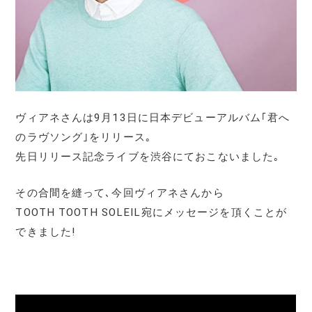
ヴィアネさんは9月13日に日本デビューアルバム｢君へ
のラヴソング｣をリリース｡
先日リリース記念ライブを渋谷にておこないました｡
その合間を縫って､今回ヴィアネさんから
TOOTH TOOTH SOLEIL宛にメッセージを頂くことが
できました!