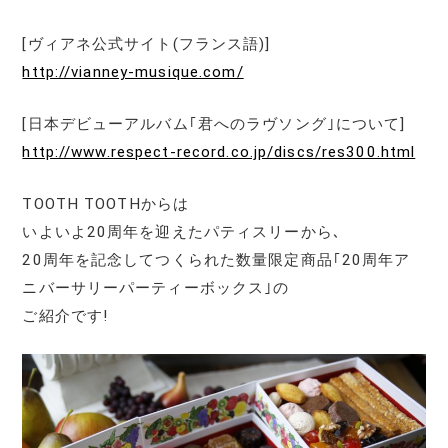
[ヴィアネ公式サイト(フランス語)]
http://vianney-musique.com/
[日本デビューアルバム｢君へのラヴソング｣について]
http://www.respect-record.co.jp/discs/res300.html
TOOTH TOOTHからは
いよいよ20周年を迎えたパティスリーから､
20周年を記念してつくられた数量限定商品｢20周年ア
ニバーサリーパーティーボックス｣の
ご紹介です!