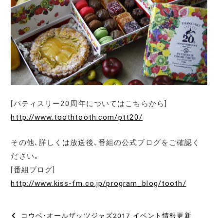
[パティスリー20周年についてはこちらから]
http://www.toothtooth.com/ptt20/
その他､詳しくは放送後､番組の公式ブログをご確認く
ださい｡
[番組ブログ]
http://www.kiss-fm.co.jp/program_blog/tooth/
投
コウベ･オールザッツジャズ2017 イベント情報更新