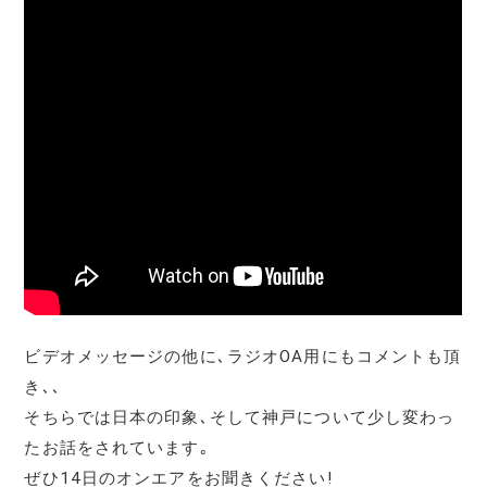
ビデオメッセージの他に､ラジオOA用にもコメントも頂
き､､
そちらでは日本の印象､そして神戸について少し変わっ
たお話をされています｡
ぜひ14日のオンエアをお聞きください!