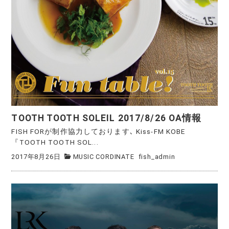
TOOTH TOOTH SOLEIL 2017/8/26 OA情報
FISH FORが制作協力しております､ Kiss-FM KOBE
『TOOTH TOOTH SOL...
2017年8月26日
MUSIC CORDINATE
fish_admin