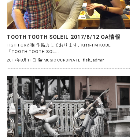
TOOTH TOOTH SOLEIL 2017/8/12 OA情報
FISH FORが制作協力しております､ Kiss-FM KOBE
『TOOTH TOOTH SOL...
2017年8月11日
MUSIC CORDINATE
fish_admin