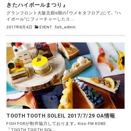
きたハイボールまつり』
グランフロント大阪北館6階の｢ウメキタフロア｣にて､ “ハ
イボール”にフィーチャーしたス...
2017年8月4日
EVENT
fish_admin
TOOTH TOOTH SOLEIL 2017/7/29 OA情報
FISH FORが制作協力しております､ Kiss-FM KOBE
『TOOTH TOOTH SOL...