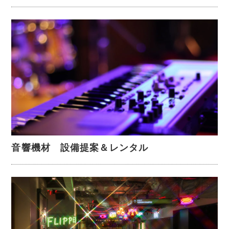
音響機材 設備提案＆レンタル