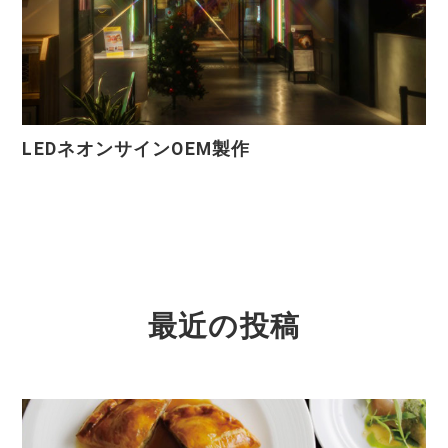
LEDネオンサインOEM製作
最近の投稿