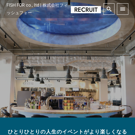
FISH FOR co., ltd | 株式会社フィ
ッシュフォー
ひとりひとりの人生のイベントがより楽しくなる