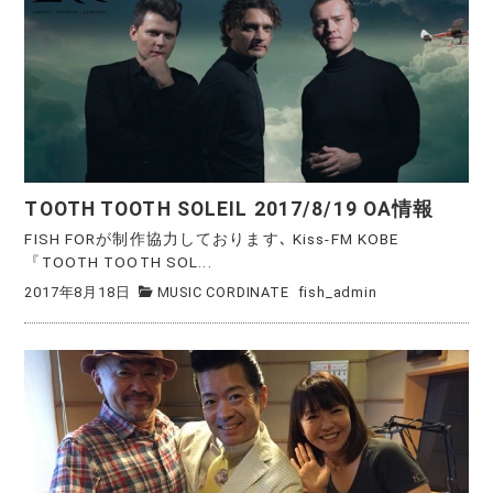
TOOTH TOOTH SOLEIL 2017/8/19 OA情報
FISH FORが制作協力しております､ Kiss-FM KOBE
『TOOTH TOOTH SOL...
2017年8月18日
MUSIC CORDINATE
fish_admin