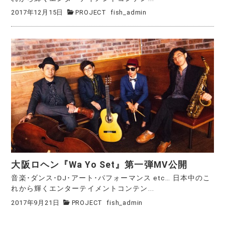
2017年12月15日
PROJECT
fish_admin
大阪ロヘン『Wa Yo Set』第一弾MV公開
音楽･ダンス･DJ･アート･パフォーマンス etc… 日本中のこ
れから輝くエンターテイメントコンテン...
2017年9月21日
PROJECT
fish_admin