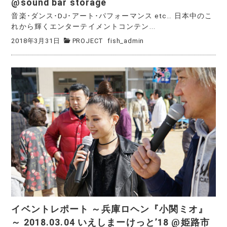
@sound bar storage
音楽･ダンス･DJ･アート･パフォーマンス etc… 日本中のこ
れから輝くエンターテイメントコンテン...
2018年3月31日
PROJECT
fish_admin
イベントレポート ～兵庫ロヘン『小関ミオ』
～ 2018.03.04 いえしまーけっと’18 @姫路市