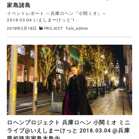
家島諸島
イベントレポート ～兵庫ロヘン『小関ミオ』～
2018.03.04 いえしまーけっと’1...
2018年3月18日
PROJECT
fish_admin
ロヘンプロジェクト 兵庫ロヘン 小関ミオ ミニ
ライブ@いえしまーけっと 2018.03.04 @兵庫
県姫路市家島本島内